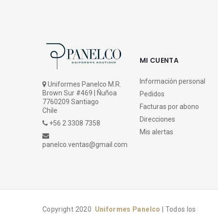
MI CUENTA
Información personal
Uniformes Panelco M.R.
Brown Sur #469 | Ñuñoa
Pedidos
7760209 Santiago
Facturas por abono
Chile
Direcciones
+56 2 3308 7358
Mis alertas
panelco.ventas@gmail.com
Copyright 2020
Uniformes Panelco
| Todos los