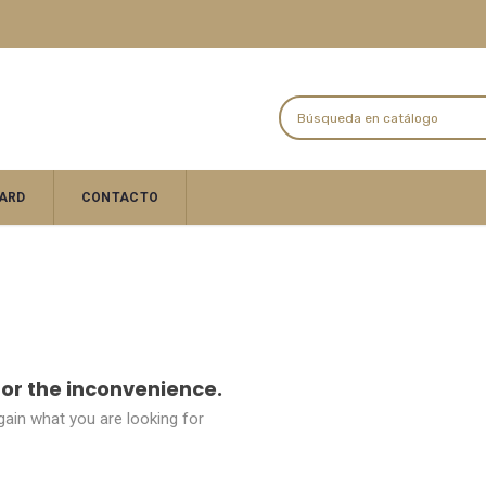
ARD
CONTACTO
for the inconvenience.
ain what you are looking for