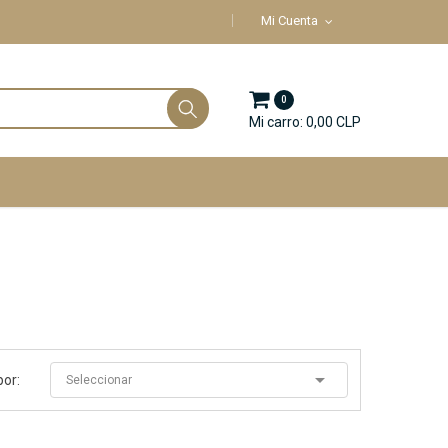
Mi Cuenta
0
Mi carro: 0,00 CLP

por:
Seleccionar