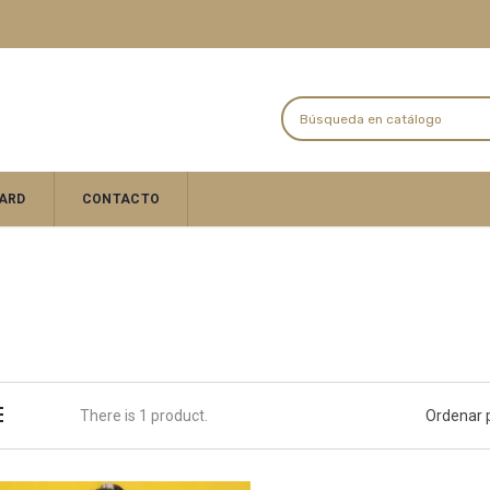
ARD
CONTACTO
There is 1 product.
Ordenar 