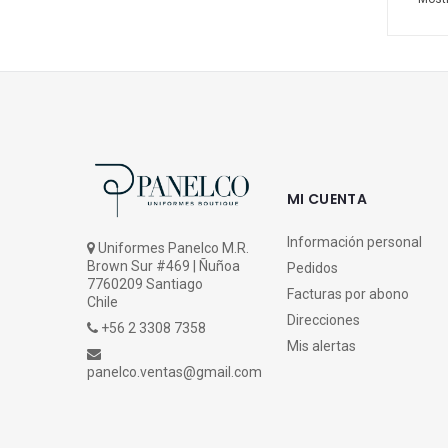
MI CUENTA
Información personal
Uniformes Panelco M.R.
Brown Sur #469 | Ñuñoa
Pedidos
7760209 Santiago
Facturas por abono
Chile
Direcciones
+56 2 3308 7358
Mis alertas
panelco.ventas@gmail.com