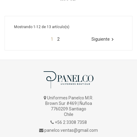
Mostrando 1-12 de 13 artículo(s)
1
2
Siguiente

Uniformes Panelco M.R.
Brown Sur #469 | Ñuñoa
7760209 Santiago
Chile
+56 2 3308 7358
panelco.ventas@gmail.com