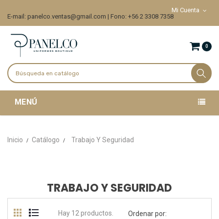
Mi Cuenta
E-mail: panelco.ventas@gmail.com | Fono: +56 2 3308 7358
0
MENÚ
Inicio
Catálogo
Trabajo Y Seguridad
TRABAJO Y SEGURIDAD
Hay 12 productos.
Ordenar por: