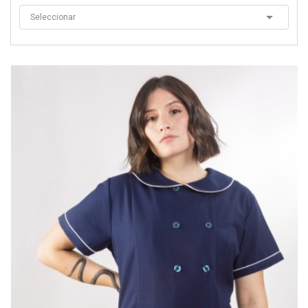

Seleccionar