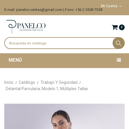
Mi Cuenta
E-mail: panelco.ventas@gmail.com | Fono: +56 2 3308 7358
0
MENÚ
Inicio
Catálogo
Trabajo Y Seguridad
Delantal Parvularia, Modelo 1, Múltiples Tallas