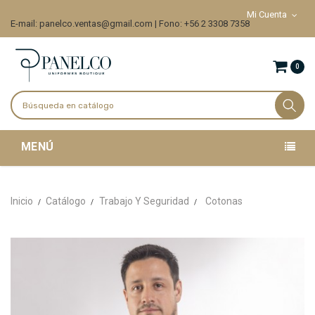
Mi Cuenta
E-mail: panelco.ventas@gmail.com | Fono: +56 2 3308 7358
0
MENÚ
Inicio
Catálogo
Trabajo Y Seguridad
Cotonas