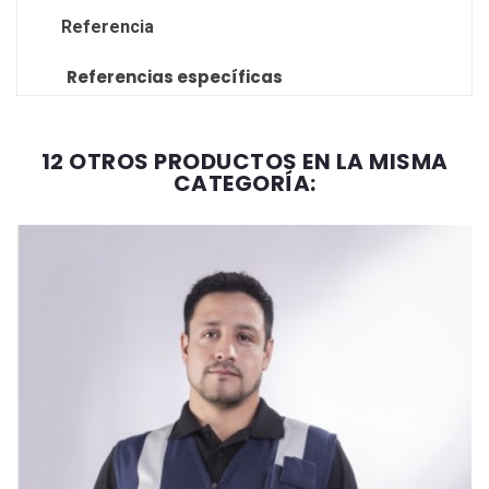
Referencia
Referencias específicas
12 OTROS PRODUCTOS EN LA MISMA
CATEGORÍA: