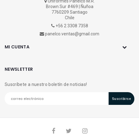
Uniformes Panelco M.R.
Brown Sur #469 | Ñuñoa
7760209 Santiago
Chile
+56 2 3308 7358
panelco.ventas@gmail.com
MI CUENTA
NEWSLETTER
Suscríbete a nuestro boletín de noticias!
Suscribirse