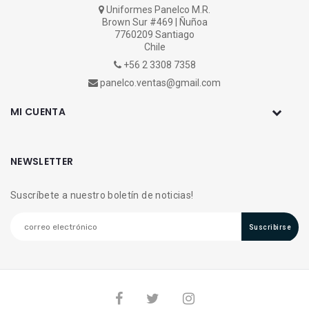
Uniformes Panelco M.R.
Brown Sur #469 | Ñuñoa
7760209 Santiago
Chile
+56 2 3308 7358
panelco.ventas@gmail.com
MI CUENTA
NEWSLETTER
Suscríbete a nuestro boletín de noticias!
Suscribirse