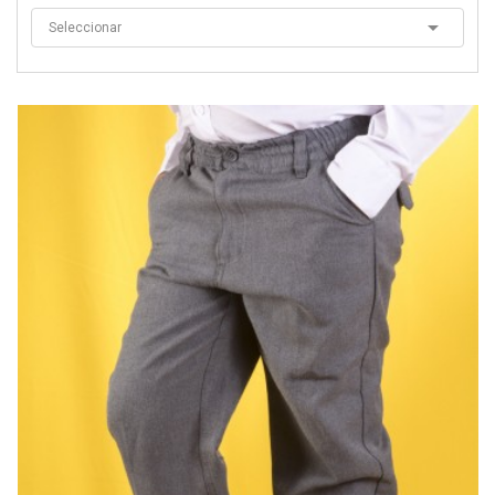

Seleccionar