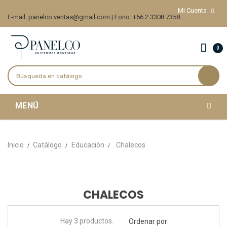
Mi Cuenta
E-mail: panelco.ventas@gmail.com | Fono: +56 2 3308 7358
0
MENÚ
Inicio
Catálogo
Educación
Chalecos
CHALECOS
Hay 3 productos.
Ordenar por: