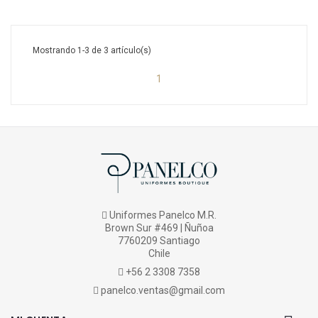
Mostrando 1-3 de 3 artículo(s)
1
Uniformes Panelco M.R.
Brown Sur #469 | Ñuñoa
7760209 Santiago
Chile
+56 2 3308 7358
panelco.ventas@gmail.com