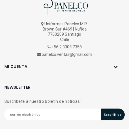
Uniformes Panelco M.R.
Brown Sur #469 | Ñuñoa
7760209 Santiago
Chile
+56 2 3308 7358
panelco.ventas@gmail.com
MI CUENTA
NEWSLETTER
Suscríbete a nuestro boletín de noticias!
Suscribirse