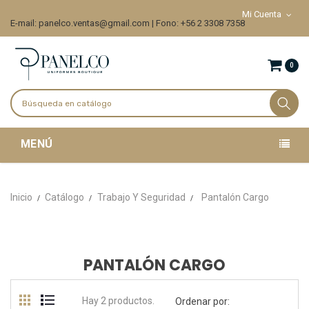
Mi Cuenta
E-mail: panelco.ventas@gmail.com | Fono: +56 2 3308 7358
0
MENÚ
Inicio
Catálogo
Trabajo Y Seguridad
Pantalón Cargo
PANTALÓN CARGO
Hay 2 productos.
Ordenar por: