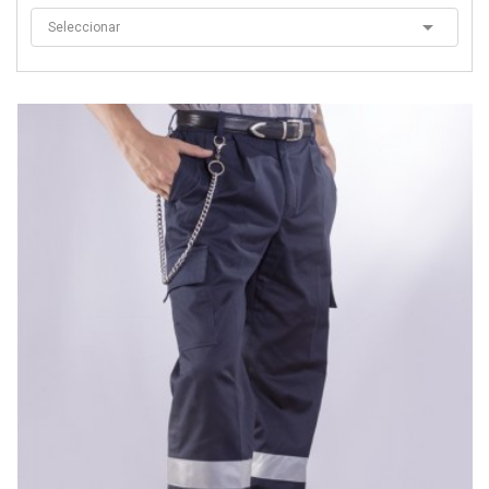

Seleccionar