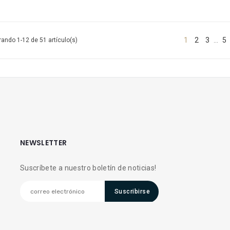
1
2
3
5
ando 1-12 de 51 artículo(s)
…
NEWSLETTER
Suscríbete a nuestro boletín de noticias!
Suscribirse