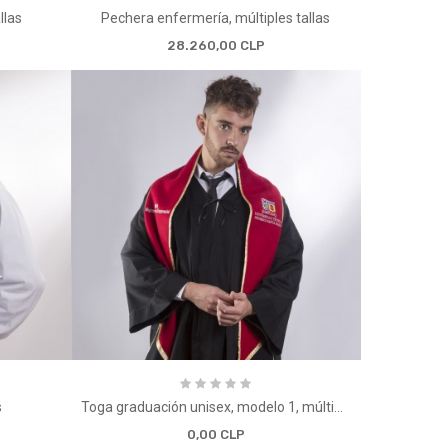
llas
Pechera enfermería, múltiples tallas
28.260,00 CLP
s
Toga graduación unisex, modelo 1, múltiples tallas
0,00 CLP