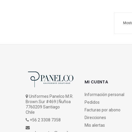
Mostr
MI CUENTA
Información personal
Uniformes Panelco M.R.
Brown Sur #469 | Ñuñoa
Pedidos
7760209 Santiago
Facturas por abono
Chile
Direcciones
+56 2 3308 7358
Mis alertas