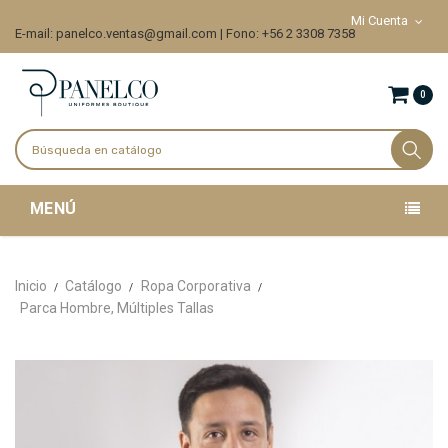
Mi Cuenta
E-mail: panelco.ventas@gmail.com | Fono: +56 2 3308 7358
0
MENÚ
Inicio
Catálogo
Ropa Corporativa
Parca Hombre, Múltiples Tallas