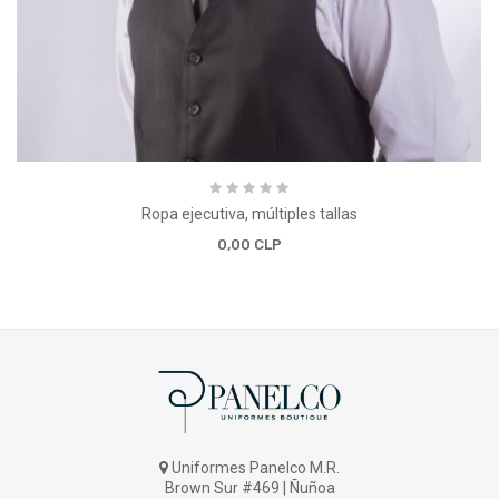
Ropa ejecutiva, múltiples tallas
0,00 CLP
Uniformes Panelco M.R.
Brown Sur #469 | Ñuñoa