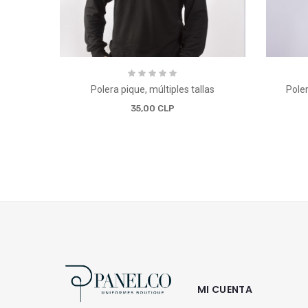
Polera pique, múltiples tallas
Poler
35,00 CLP
MI CUENTA