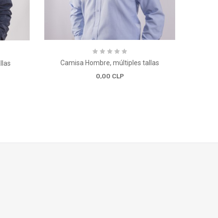
Camisa Hombre, múltiples tallas
llas
Rop
0,00 CLP