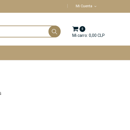
Mi Cuenta
0
Mi carro: 0,00 CLP
s