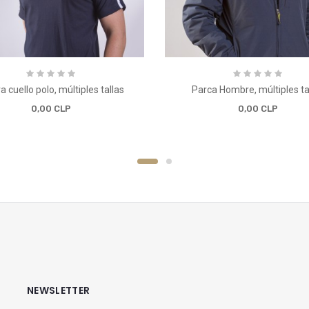
a cuello polo, múltiples tallas
Parca Hombre, múltiples ta
0,00 CLP
0,00 CLP
NEWSLETTER