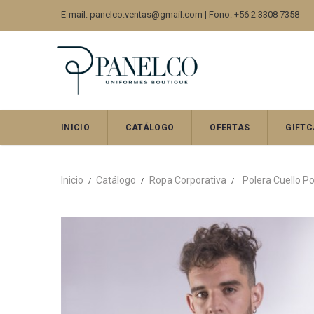
E-mail: panelco.ventas@gmail.com | Fono: +56 2 3308 7358
INICIO
CATÁLOGO
OFERTAS
GIFTC
Inicio
Catálogo
Ropa Corporativa
Polera Cuello Po