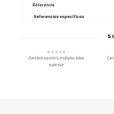
Referencia
Referencias específicas
5 
Pantalón ejecutivo, múltiples tallas
Cami
0,00 CLP