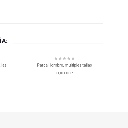
ÍA:
llas
Parca Hombre, múltiples tallas
Po
0,00 CLP