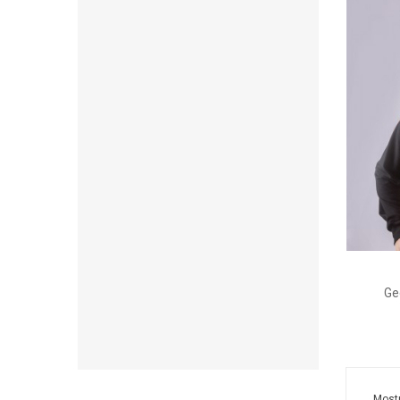
Ge
Mostr