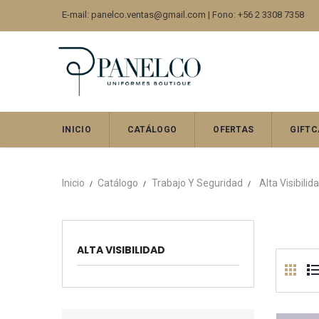
E-mail: panelco.ventas@gmail.com | Fono: +56 2 3308 7358
INICIO
CATÁLOGO
OFERTAS
GIFTC
Inicio
Catálogo
Trabajo Y Seguridad
Alta Visibilid
ALTA VISIBILIDAD