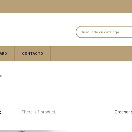
ARD
CONTACTO
ad
There is 1 product.
Ordenar 