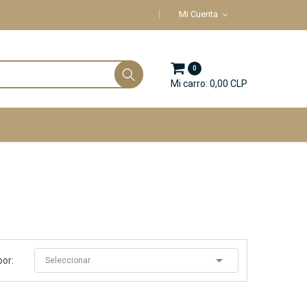
Mi Cuenta
0
Mi carro: 0,00 CLP

por:
Seleccionar