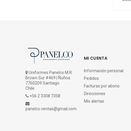
MI CUENTA
Información personal
Uniformes Panelco M.R.
Brown Sur #469 | Ñuñoa
Pedidos
7760209 Santiago
Facturas por abono
Chile
Direcciones
+56 2 3308 7358
Mis alertas
panelco.ventas@gmail.com