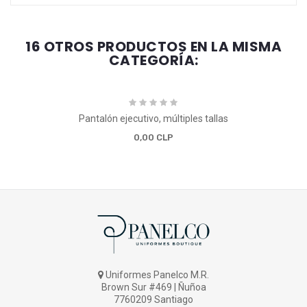
16 OTROS PRODUCTOS EN LA MISMA
CATEGORÍA:
Pantalón ejecutivo, múltiples tallas
0,00 CLP
Uniformes Panelco M.R.
Brown Sur #469 | Ñuñoa
7760209 Santiago