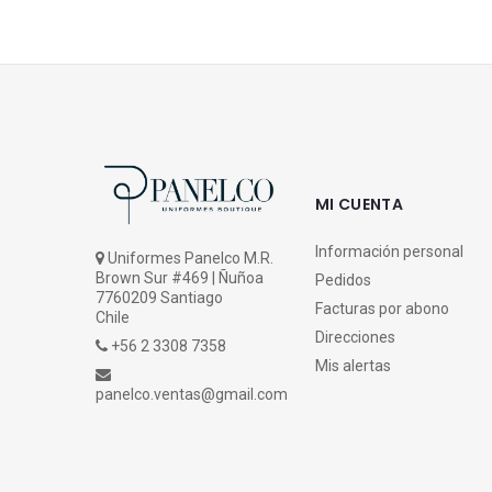
MI CUENTA
Información personal
Uniformes Panelco M.R.
Brown Sur #469 | Ñuñoa
Pedidos
7760209 Santiago
Facturas por abono
Chile
Direcciones
+56 2 3308 7358
Mis alertas
panelco.ventas@gmail.com