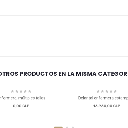
OTROS PRODUCTOS EN LA MISMA CATEGOR
nfermero, múltiples tallas
Delantal enfermera estam
0,00 CLP
16.980,00 CLP