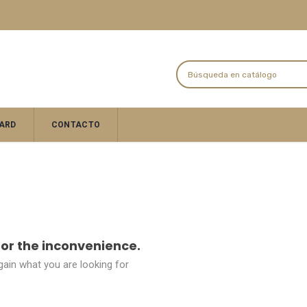
ARD
CONTACTO
for the inconvenience.
ain what you are looking for