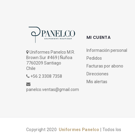
MI CUENTA
Información personal
Uniformes Panelco M.R.
Brown Sur #469 | Ñuñoa
Pedidos
7760209 Santiago
Facturas por abono
Chile
Direcciones
+56 2 3308 7358
Mis alertas
panelco.ventas@gmail.com
Copyright 2020
Uniformes Panelco
| Todos los