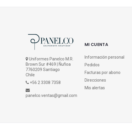
MI CUENTA
Información personal
Uniformes Panelco M.R.
Brown Sur #469 | Ñuñoa
Pedidos
7760209 Santiago
Facturas por abono
Chile
Direcciones
+56 2 3308 7358
Mis alertas
panelco.ventas@gmail.com