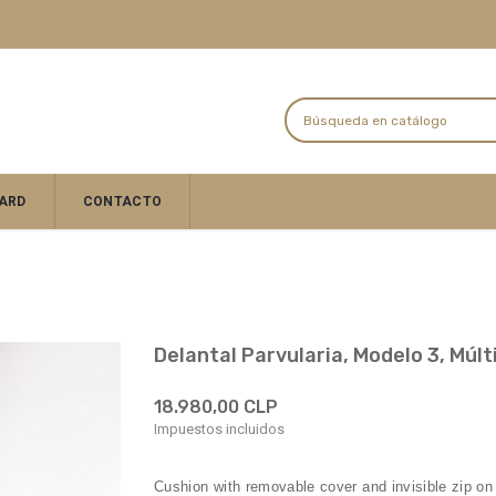
ARD
CONTACTO
Delantal Parvularia, Modelo 3, Múlt
18.980,00 CLP
Impuestos incluidos
Cushion with removable cover and invisible zip o