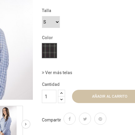
Talla
Color
012700-
9002
Ver más telas
Cantidad
AÑADIR AL CARRITO
Compartir