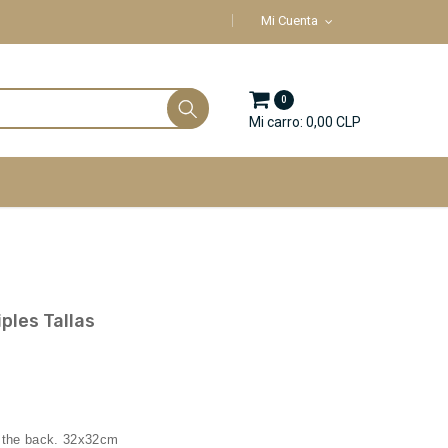
Mi Cuenta
0
Mi carro: 0,00 CLP
iples Tallas
n the back. 32x32cm