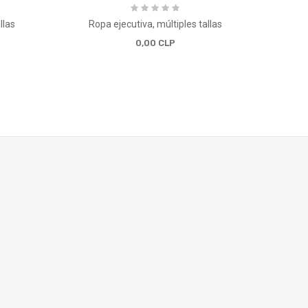
llas
Ropa ejecutiva, múltiples tallas
Geó
0,00 CLP