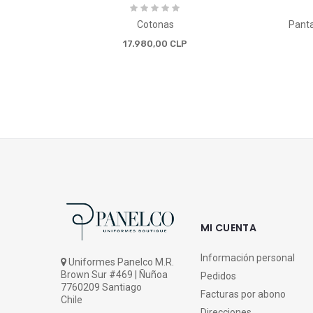
Cotonas
Panta
17.980,00 CLP
MI CUENTA
Información personal
Uniformes Panelco M.R.
Brown Sur #469 | Ñuñoa
Pedidos
7760209 Santiago
Facturas por abono
Chile
Direcciones