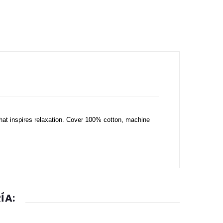
hat inspires relaxation. Cover 100% cotton, machine
ÍA: