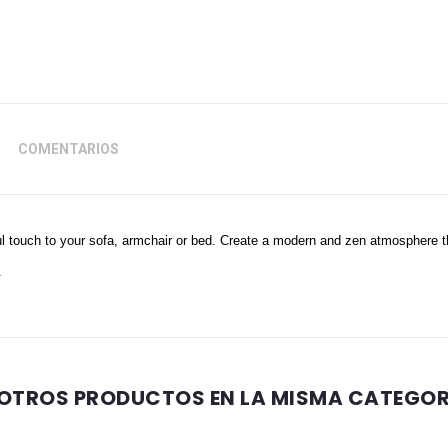
COMENTARIOS
ul touch to your sofa, armchair or bed. Create a modern and zen atmosphere t
.
 OTROS PRODUCTOS EN LA MISMA CATEGOR