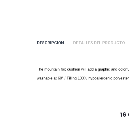
DESCRIPCIÓN
DETALLES DEL PRODUCTO
The mountain fox cushion will add a graphic and colorf
washable at 60° / Filling 100% hypoallergenic polyester
16