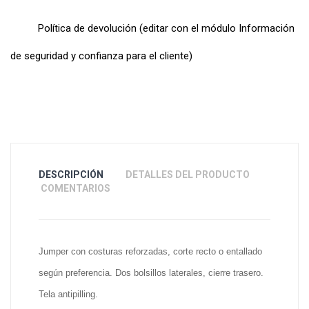
Política de devolución (editar con el módulo Información
de seguridad y confianza para el cliente)
DESCRIPCIÓN
DETALLES DEL PRODUCTO
COMENTARIOS
Jumper con costuras reforzadas, corte recto o entallado
según preferencia. Dos bolsillos laterales, cierre trasero.
Tela antipilling.