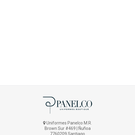
Uniformes Panelco M.R.
Brown Sur #469 | Ñuñoa
7760209 Santiago