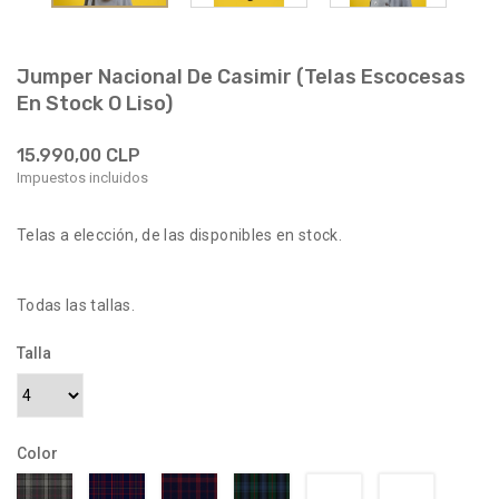
Jumper Nacional De Casimir (Telas Escocesas
En Stock O Liso)
15.990,00 CLP
Impuestos incluidos
Telas a elección, de las disponibles en stock.
Todas las tallas.
Talla
Color
012700-
9001
9027
9030
9064
9065