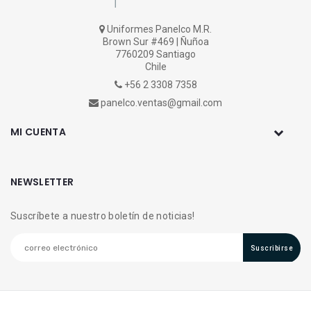
Uniformes Panelco M.R.
Brown Sur #469 | Ñuñoa
7760209 Santiago
Chile
+56 2 3308 7358
panelco.ventas@gmail.com
MI CUENTA
NEWSLETTER
Suscríbete a nuestro boletín de noticias!
Suscribirse