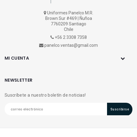
Uniformes Panelco M.R.
Brown Sur #469 | Ñuñoa
7760209 Santiago
Chile
+56 2 3308 7358
panelco.ventas@gmail.com
MI CUENTA
NEWSLETTER
Suscríbete a nuestro boletín de noticias!
Suscribirse