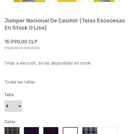
Jumper Nacional De Casimir (Telas Escocesas
En Stock O Liso)
15.990,00 CLP
Impuestos incluidos
Telas a elección, de las disponibles en stock.
Todas las tallas.
Talla
Color
012700-
9001
9027
9064
9065
9030