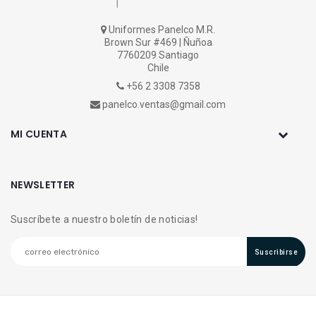
Uniformes Panelco M.R.
Brown Sur #469 | Ñuñoa
7760209 Santiago
Chile
+56 2 3308 7358
panelco.ventas@gmail.com
MI CUENTA
NEWSLETTER
Suscríbete a nuestro boletín de noticias!
Suscribirse