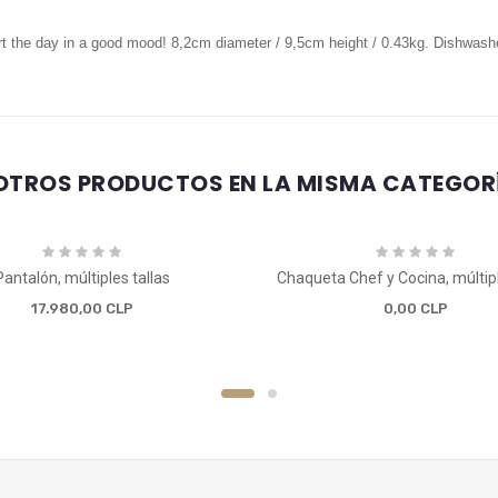
rt the day in a good mood! 8,2cm diameter / 9,5cm height / 0.43kg. Dishwashe
OTROS PRODUCTOS EN LA MISMA CATEGOR
Pantalón, múltiples tallas
17.980,00 CLP
0,00 CLP