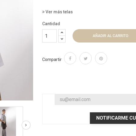
Ver más telas
Cantidad
AÑADIR AL CARRITO
Compartir
NOTIFICARME CU