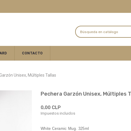
ARD
CONTACTO
arzón Unisex, Múltiples Tallas
Pechera Garzón Unisex, Múltiples T
0,00 CLP
Impuestos incluidos
White Ceramic Mug. 325ml