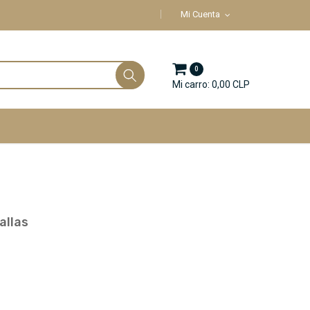
Mi Cuenta
0
Mi carro: 0,00 CLP
allas