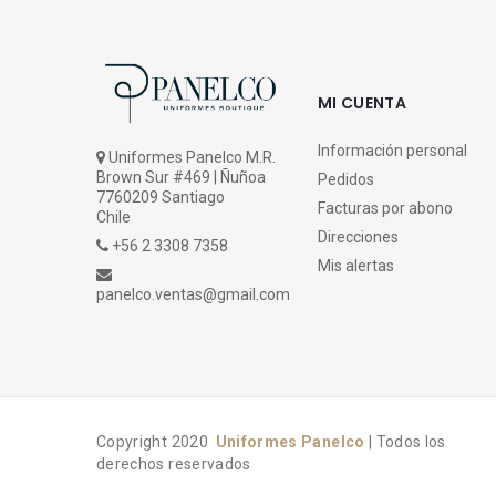
MI CUENTA
Información personal
Uniformes Panelco M.R.
Brown Sur #469 | Ñuñoa
Pedidos
7760209 Santiago
Facturas por abono
Chile
Direcciones
+56 2 3308 7358
Mis alertas
panelco.ventas@gmail.com
Copyright 2020
Uniformes Panelco
| Todos los
derechos reservados